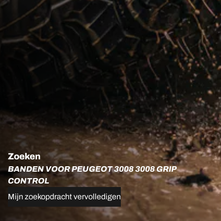
Zoeken
BANDEN VOOR PEUGEOT 3008 3008 GRIP
CONTROL
Mijn zoekopdracht vervolledigen