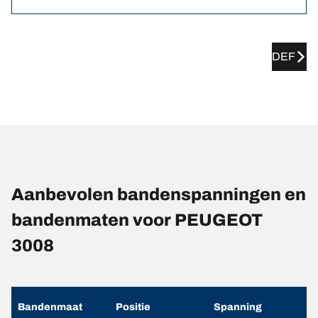
DEF
Aanbevolen bandenspanningen en
bandenmaten voor PEUGEOT
3008
Bandenmaat
Positie
Spanning