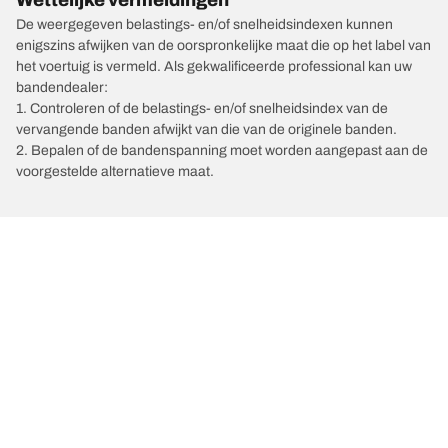
De weergegeven belastings- en/of snelheidsindexen kunnen
enigszins afwijken van de oorspronkelijke maat die op het label van
het voertuig is vermeld. Als gekwalificeerde professional kan uw
bandendealer:
1. Controleren of de belastings- en/of snelheidsindex van de
vervangende banden afwijkt van die van de originele banden.
2. Bepalen of de bandenspanning moet worden aangepast aan de
voorgestelde alternatieve maat.
/
Automerken
PAGANI
Kies de juiste band