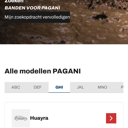
Zoeken
BANDEN VOOR PAGANI
Mijn zoekopdracht vervolledigen
Alle modellen PAGANI
ABC
DEF
GHI
JKL
MNO
PQ
Huayra