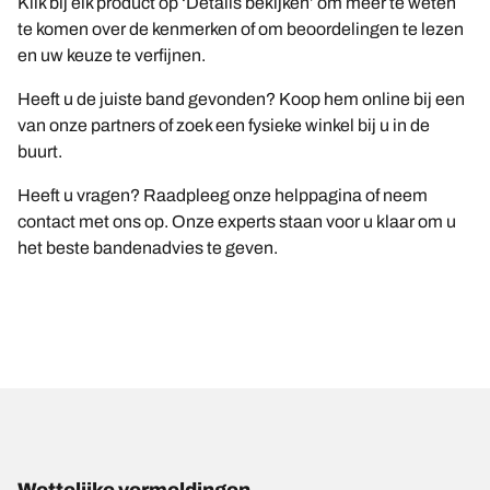
Klik bij elk product op ‘Details bekijken’ om meer te weten
te komen over de kenmerken of om beoordelingen te lezen
en uw keuze te verfijnen.
Heeft u de juiste band gevonden? Koop hem online bij een
van onze partners of zoek een fysieke winkel bij u in de
buurt.
Heeft u vragen? Raadpleeg onze helppagina of neem
contact met ons op. Onze experts staan voor u klaar om u
het beste bandenadvies te geven.
Wettelijke vermeldingen