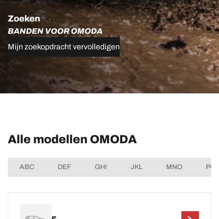
Zoeken
BANDEN VOOR OMODA
Mijn zoekopdracht vervolledigen
Alle modellen OMODA
ABC
DEF
GHI
JKL
MNO
PQ