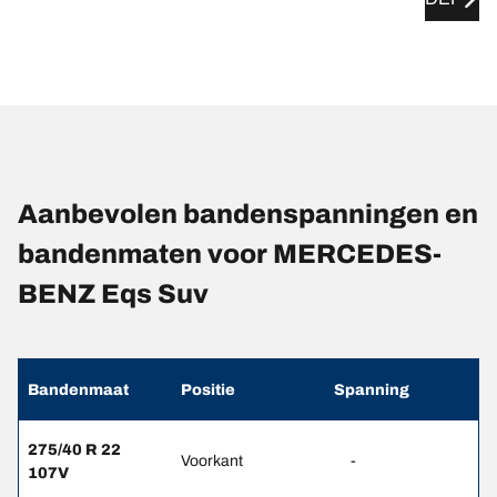
Aanbevolen bandenspanningen en
bandenmaten voor MERCEDES-
BENZ Eqs Suv
Bandenmaat
Positie
Spanning
275/40 R 22
Voorkant
-
107V