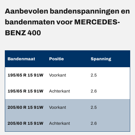
Aanbevolen bandenspanningen en
bandenmaten voor MERCEDES-
BENZ 400
Bandenmaat
Positie
Spanning
195/65 R 15 91W
Voorkant
2.5
195/65 R 15 91W
Achterkant
2.6
205/60 R 15 91W
Voorkant
2.5
205/60 R 15 91W
Achterkant
2.6