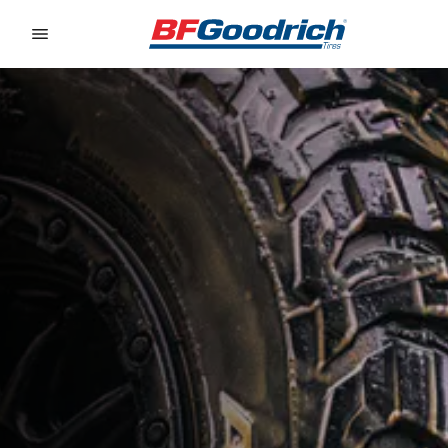
Go to page content
Go to page navigation