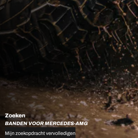
Zoeken
BANDEN VOOR MERCEDES-AMG
Mijn zoekopdracht vervolledigen