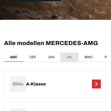
Alle modellen MERCEDES-AMG
ABC
DEF
GHI
JKL
MNO
PQ
A-Klasse