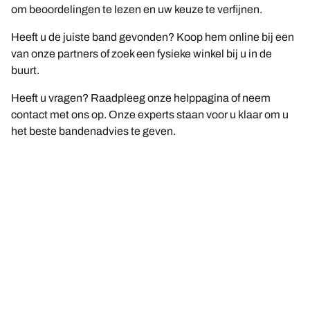
om beoordelingen te lezen en uw keuze te verfijnen.
Heeft u de juiste band gevonden? Koop hem online bij een
van onze partners of zoek een fysieke winkel bij u in de
buurt.
Heeft u vragen? Raadpleeg onze helppagina of neem
contact met ons op. Onze experts staan voor u klaar om u
het beste bandenadvies te geven.
Wettelijke vermeldingen
De weergegeven belastings- en/of snelheidsindexen kunnen