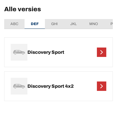
Alle versies
ABC
DEF
GHI
JKL
MNO
PQ
Discovery Sport
Discovery Sport 4x2