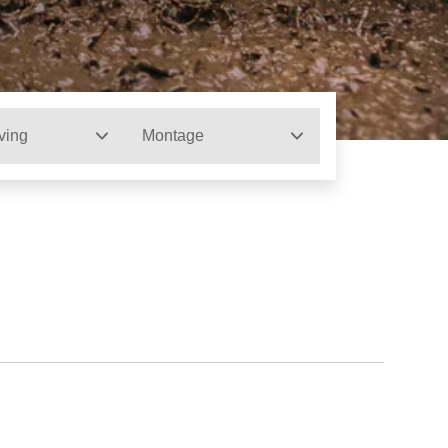
ving
Montage