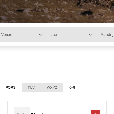
Versie
Jaar
Aandrij
PQRS
TUV
WXYZ
0-9