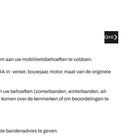
GHI
 aan uw mobiliteitsbehoeften te voldoen.
in: versie, bouwjaar, motor, maat van de originele
 van uw behoeften (zomerbanden, winterbanden, all-
n te komen over de kenmerken of om beoordelingen te
.
ste bandenadvies te geven.