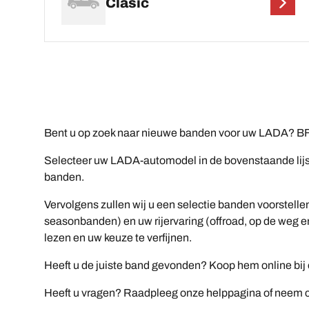
Clasic
Bent u op zoek naar nieuwe banden voor uw LADA? BF
Selecteer uw LADA-automodel in de bovenstaande lijst 
banden.
Vervolgens zullen wij u een selectie banden voorstelle
seasonbanden) en uw rijervaring (offroad, op de weg en
lezen en uw keuze te verfijnen.
Heeft u de juiste band gevonden? Koop hem online bij ee
Heeft u vragen? Raadpleeg onze helppagina of neem co