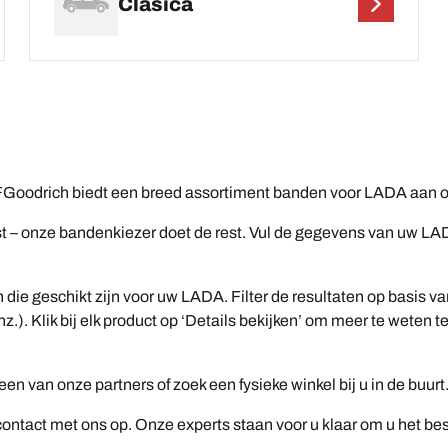
Clasica
Goodrich biedt een breed assortiment banden voor LADA aan om
– onze bandenkiezer doet de rest. Vul de gegevens van uw LADA 
n die geschikt zijn voor uw LADA. Filter de resultaten op basis
z.). Klik bij elk product op ‘Details bekijken’ om meer te wete
n van onze partners of zoek een fysieke winkel bij u in de buurt
ntact met ons op. Onze experts staan voor u klaar om u het be