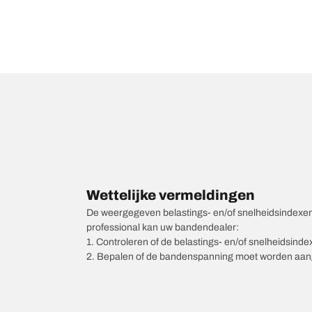
Wettelijke vermeldingen
De weergegeven belastings- en/of snelheidsindexen k
professional kan uw bandendealer:
1. Controleren of de belastings- en/of snelheidsind
2. Bepalen of de bandenspanning moet worden aang