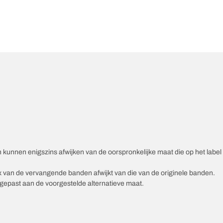
unnen enigszins afwijken van de oorspronkelijke maat die op het label v
ex van de vervangende banden afwijkt van die van de originele banden.
epast aan de voorgestelde alternatieve maat.