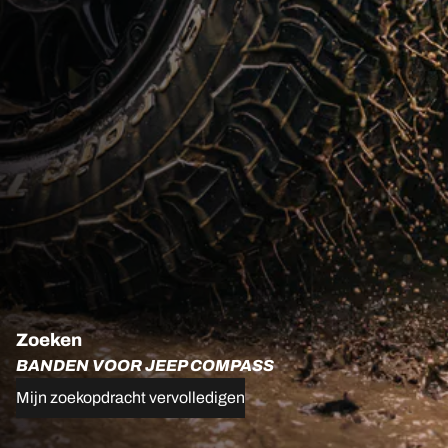
Zoeken
BANDEN VOOR JEEP COMPASS
Mijn zoekopdracht vervolledigen