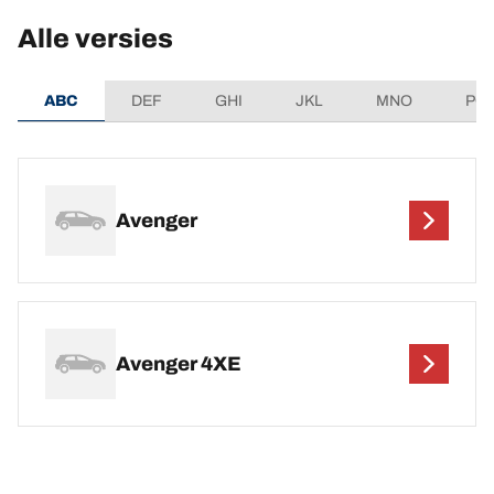
Alle versies
ABC
DEF
GHI
JKL
MNO
PQ
Avenger
Avenger 4XE