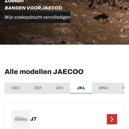
Zoeken
BANDEN VOOR JAECOO
Mijn zoekopdracht vervolledigen
Alle modellen JAECOO
ABC
DEF
GHI
JKL
MNO
PQ
J7