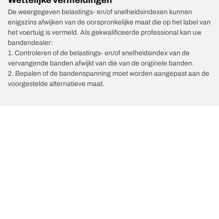
De weergegeven belastings- en/of snelheidsindexen kunnen
enigszins afwijken van de oorspronkelijke maat die op het label van
het voertuig is vermeld. Als gekwalificeerde professional kan uw
bandendealer:
1. Controleren of de belastings- en/of snelheidsindex van de
vervangende banden afwijkt van die van de originele banden.
2. Bepalen of de bandenspanning moet worden aangepast aan de
voorgestelde alternatieve maat.
/
Automerken
JAECOO
Kies de juiste band