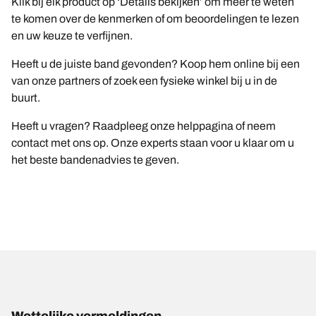
Klik bij elk product op ‘Details bekijken’ om meer te weten
te komen over de kenmerken of om beoordelingen te lezen
en uw keuze te verfijnen.
Heeft u de juiste band gevonden? Koop hem online bij een
van onze partners of zoek een fysieke winkel bij u in de
buurt.
Heeft u vragen? Raadpleeg onze helppagina of neem
contact met ons op. Onze experts staan voor u klaar om u
het beste bandenadvies te geven.
Wettelijke vermeldingen