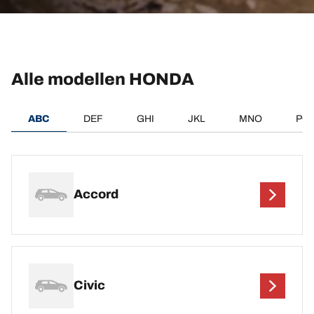
Alle modellen HONDA
ABC
DEF
GHI
JKL
MNO
PQ
Accord
Civic