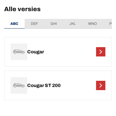
Alle versies
ABC
DEF
GHI
JKL
MNO
PQ
Cougar
Cougar ST 200