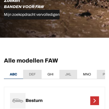
Zoeken
BANDEN VOOR FAW
Mijn zoekopdracht vervolledigen
Alle modellen FAW
ABC
DEF
GHI
JKL
MNO
PQ
Besturn