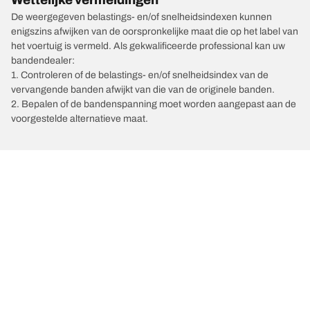
De weergegeven belastings- en/of snelheidsindexen kunnen
enigszins afwijken van de oorspronkelijke maat die op het label van
het voertuig is vermeld. Als gekwalificeerde professional kan uw
bandendealer:
1. Controleren of de belastings- en/of snelheidsindex van de
vervangende banden afwijkt van die van de originele banden.
2. Bepalen of de bandenspanning moet worden aangepast aan de
voorgestelde alternatieve maat.
/
Automerken
FAW
Kies de juiste band