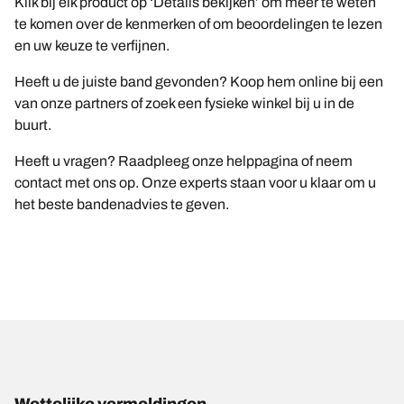
Klik bij elk product op ‘Details bekijken’ om meer te weten
te komen over de kenmerken of om beoordelingen te lezen
en uw keuze te verfijnen.
Heeft u de juiste band gevonden? Koop hem online bij een
van onze partners of zoek een fysieke winkel bij u in de
buurt.
Heeft u vragen? Raadpleeg onze helppagina of neem
contact met ons op. Onze experts staan voor u klaar om u
het beste bandenadvies te geven.
Wettelijke vermeldingen