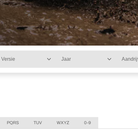
Versie
Jaar
Aandrij
PQRS
TUV
WXYZ
0-9