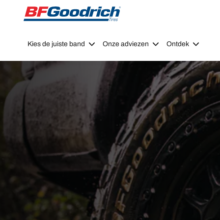
Go to page content
Go to page navigation
Kies de juiste band
Onze adviezen
Ontdek