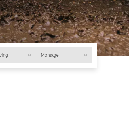
ving
Montage