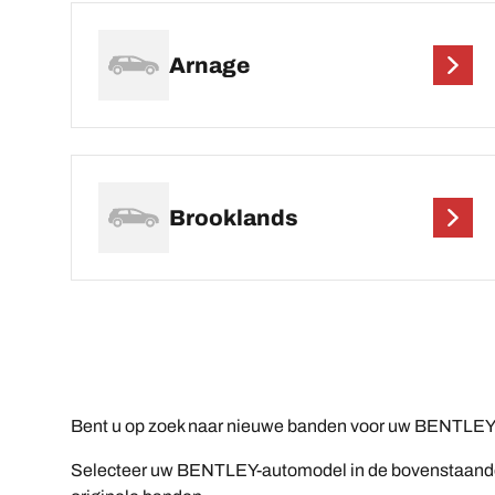
Arnage
Brooklands
Bent u op zoek naar nieuwe banden voor uw BENTLEY?
Selecteer uw BENTLEY-automodel in de bovenstaande li