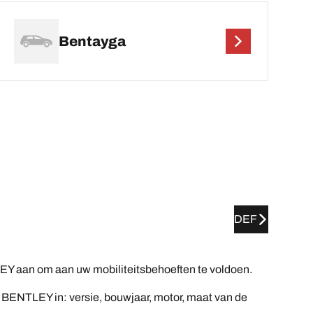
Bentayga
DEF
Y aan om aan uw mobiliteitsbehoeften te voldoen.
 BENTLEY in: versie, bouwjaar, motor, maat van de