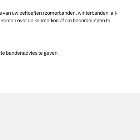
sis van uw behoeften (zomerbanden, winterbanden, all-
n te komen over de kenmerken of om beoordelingen te
.
ste bandenadvies te geven.