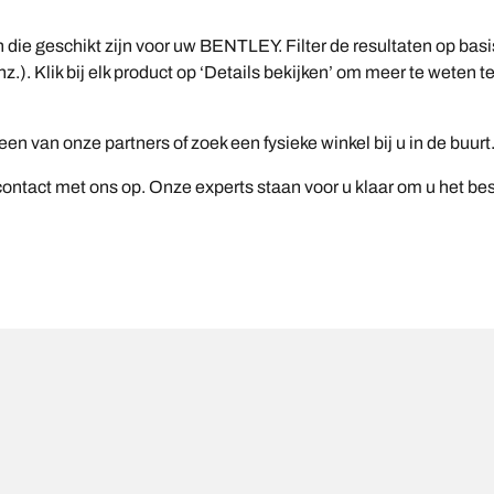
n die geschikt zijn voor uw BENTLEY. Filter de resultaten op ba
z.). Klik bij elk product op ‘Details bekijken’ om meer te wete
n van onze partners of zoek een fysieke winkel bij u in de buurt
ntact met ons op. Onze experts staan voor u klaar om u het be