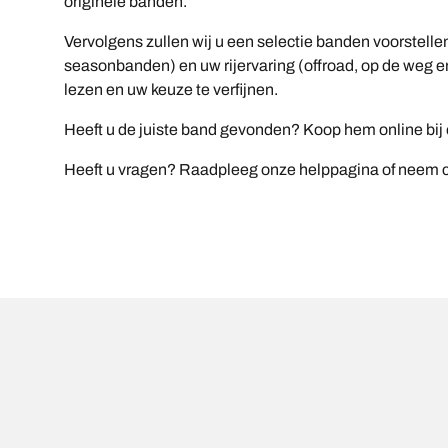
originele banden.
Vervolgens zullen wij u een selectie banden voorstelle
seasonbanden) en uw rijervaring (offroad, op de weg en
lezen en uw keuze te verfijnen.
Heeft u de juiste band gevonden? Koop hem online bij ee
Heeft u vragen? Raadpleeg onze helppagina of neem co