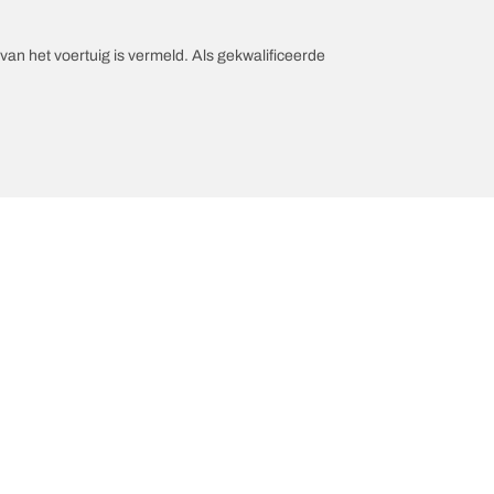
an het voertuig is vermeld. Als gekwalificeerde
Hulp en ondersteuning