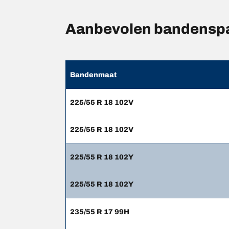
Aanbevolen bandenspa
Bandenmaat
225/55 R 18 102V
225/55 R 18 102V
225/55 R 18 102Y
225/55 R 18 102Y
235/55 R 17 99H