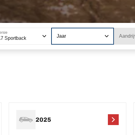
ersie
Jaar
Aandrij
7 Sportback
2025