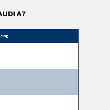
AUDI A7
ning