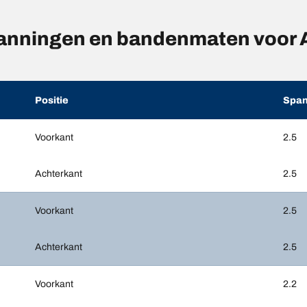
nningen en bandenmaten voor 
Positie
Span
Voorkant
2.5
Achterkant
2.5
Voorkant
2.5
Achterkant
2.5
Voorkant
2.2