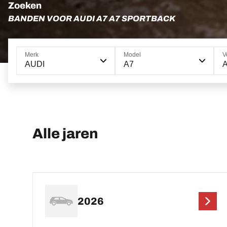
Zoeken
BANDEN VOOR AUDI A7 A7 SPORTBACK
Merk
Model
V
AUDI
A7
A
Alle jaren
2026