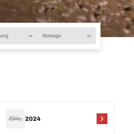
ving
Montage
2024