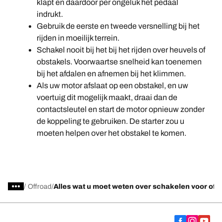
klapt en daardoor per ongeluk het pedaal
indrukt.
Gebruik de eerste en tweede versnelling bij het
rijden in moeilijk terrein.
Schakel nooit bij het bij het rijden over heuvels of
obstakels. Voorwaartse snelheid kan toenemen
bij het afdalen en afnemen bij het klimmen.
Als uw motor afslaat op een obstakel, en uw
voertuig dit mogelijk maakt, draai dan de
contactsleutel en start de motor opnieuw zonder
de koppeling te gebruiken. De starter zou u
moeten helpen over het obstakel te komen.
/
Offroad
Alles wat u moet weten over schakelen voor offr