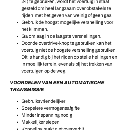
24) te gebruiken, wordt het voertuig in staat
gesteld om heel langzaam over obstakels te
rijden met het geven van weinig of geen gas.
Gebruik de hoogst mogelijke versnelling voor
het klimmen.
Ga omlaag in de laagste versnellingen.
Door de overdrive-knop te gebruiken kan het
voertuig niet de hoogste versnelling gebruiken.
Dit is handig bij het rijden op steile hellingen en
in moeilijk terrein, evenals bij het trekken van
voertuigen op de weg.
VOORDELEN VAN EEN AUTOMATISCHE
TRANSMISSIE
Gebruiksvriendelijker
Soepelere vermogensafgifte
Minder inspanning nodig
Makkelijker slepen
Koppeling raakt niet oververhit