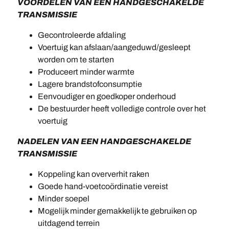
VOORDELEN VAN EEN HANDGESCHAKELDE
TRANSMISSIE
Gecontroleerde afdaling
Voertuig kan afslaan/aangeduwd/gesleept
worden om te starten
Produceert minder warmte
Lagere brandstofconsumptie
Eenvoudiger en goedkoper onderhoud
De bestuurder heeft volledige controle over het
voertuig
NADELEN VAN EEN HANDGESCHAKELDE
TRANSMISSIE
Koppeling kan oververhit raken
Goede hand-voetcoördinatie vereist
Minder soepel
Mogelijk minder gemakkelijk te gebruiken op
uitdagend terrein