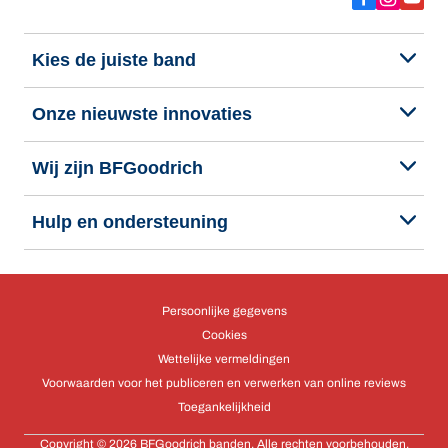
Kies de juiste band
Onze nieuwste innovaties
Wij zijn BFGoodrich
Hulp en ondersteuning
Persoonlijke gegevens
Cookies
Wettelijke vermeldingen
Voorwaarden voor het publiceren en verwerken van online reviews
Toegankelijkheid
Copyright © 2026 BFGoodrich banden. Alle rechten voorbehouden.