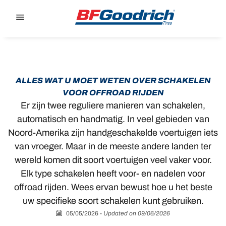
Go to page content
Go to page navigation
ALLES WAT U MOET WETEN OVER SCHAKELEN
VOOR OFFROAD RIJDEN
Er zijn twee reguliere manieren van schakelen,
automatisch en handmatig. In veel gebieden van
Noord-Amerika zijn handgeschakelde voertuigen iets
van vroeger. Maar in de meeste andere landen ter
wereld komen dit soort voertuigen veel vaker voor.
Elk type schakelen heeft voor- en nadelen voor
offroad rijden. Wees ervan bewust hoe u het beste
uw specifieke soort schakelen kunt gebruiken.
05/05/2026
-
Updated on 09/06/2026