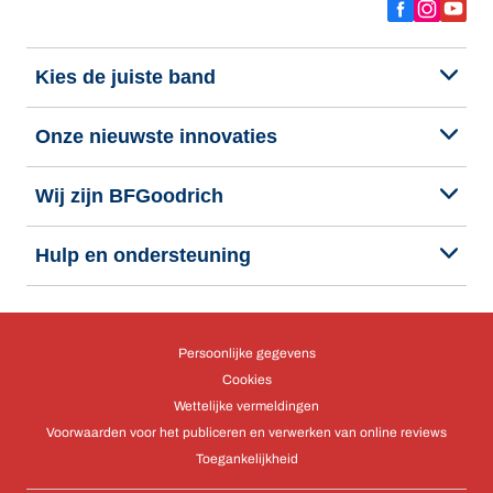
Kies de juiste band
Onze nieuwste innovaties
Wij zijn BFGoodrich
Hulp en ondersteuning
Persoonlijke gegevens
Cookies
Wettelijke vermeldingen
Voorwaarden voor het publiceren en verwerken van online reviews
Toegankelijkheid