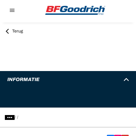
Go to page content
Go to page navigation
Terug
INFORMATIE
/