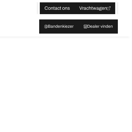
Contact ons
Vrachtwagen
Bandenkiezer
Dealer vinden