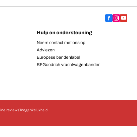
Hulp en ondersteuning
Neem contact met ons op
Adviezen
Europese bandenlabel
BFGoodrich vrachtwagenbanden
ine reviews
Toegankelijkheid