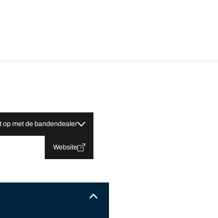
 op met de bandendealer
Website