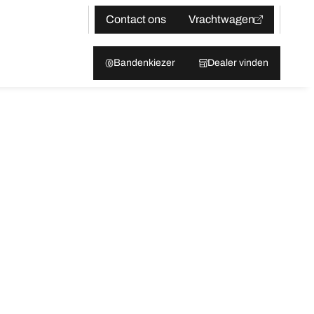
Contact ons
Vrachtwagen
Bandenkiezer
Dealer vinden