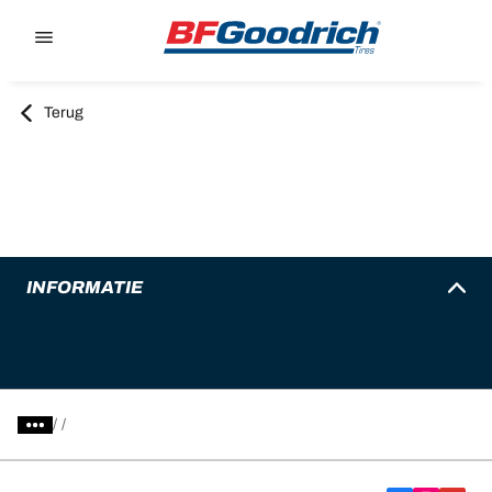
Go to page content
Go to page navigation
Terug
INFORMATIE
/