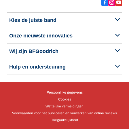
Kies de juiste band
Onze nieuwste innovaties
Wij zijn BFGoodrich
Hulp en ondersteuning
Persoonlijke gegevens
Cookies
Wettelijke vermeldingen
Voorwaarden voor het publiceren en verwerken van online reviews
Toegankelijkheid