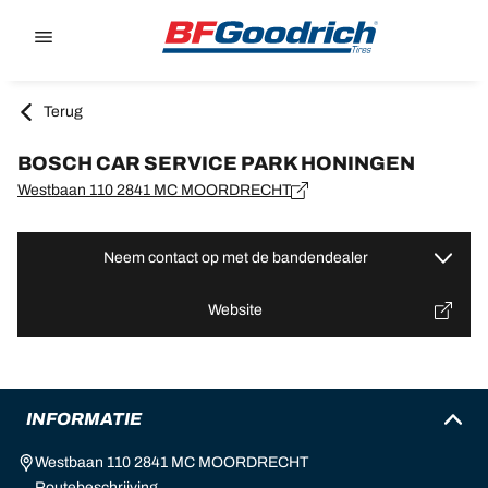
Go to page content
Go to page navigation
Terug
BOSCH CAR SERVICE PARK HONINGEN
Westbaan 110 2841 MC MOORDRECHT
Neem contact op met de bandendealer
Website
INFORMATIE
Westbaan 110 2841 MC MOORDRECHT
Routebeschrijving