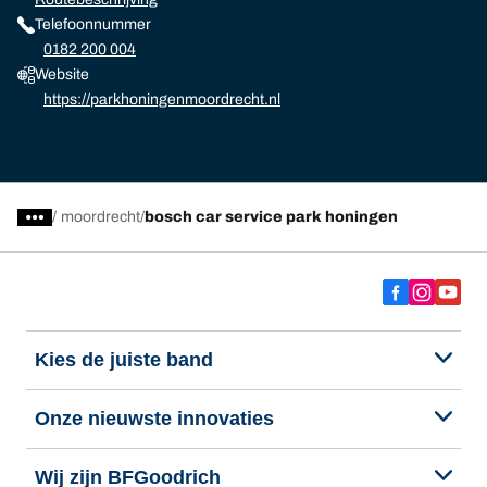
Telefoonnummer
0182 200 004
Website
https://parkhoningenmoordrecht.nl
/
moordrecht
bosch car service park honingen
Kies de juiste band
Onze nieuwste innovaties
Wij zijn BFGoodrich