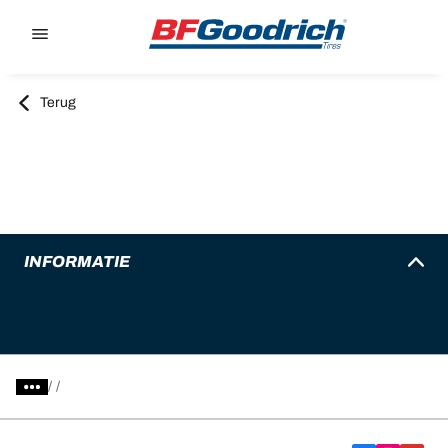
Go to page content
Go to page navigation
Terug
INFORMATIE
/