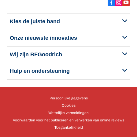
Kies de juiste band
Onze nieuwste innovaties
Wij zijn BFGoodrich
Hulp en ondersteuning
Persoonlijke gegevens
Cookies
Wettelijke vermeldingen
Voorwaarden voor het publiceren en verwerken van online reviews
Toegankelijkheid