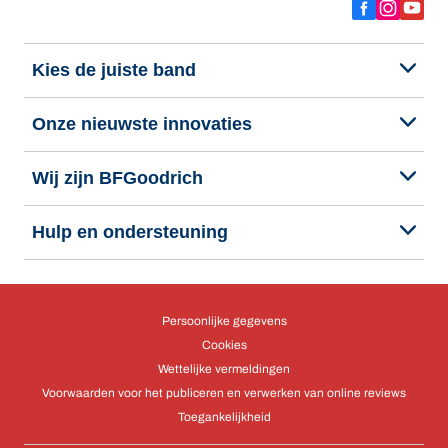
Kies de juiste band
Onze nieuwste innovaties
Wij zijn BFGoodrich
Hulp en ondersteuning
Persoonlijke gegevens
Cookies
Wettelijke vermeldingen
Voorwaarden voor het publiceren en verwerken van online reviews
Toegankelijkheid