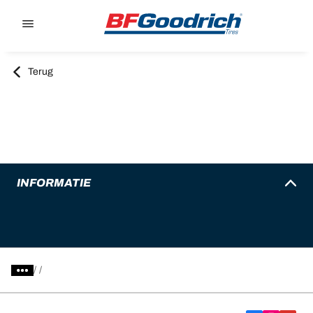
Go to page content
Go to page navigation
Terug
INFORMATIE
/