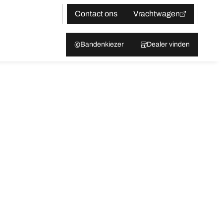
Contact ons
Vrachtwagen
Bandenkiezer
Dealer vinden