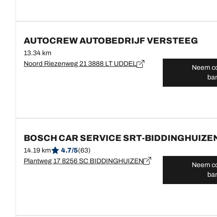
AUTOCREW AUTOBEDRIJF VERSTEEG
13.34 km
Noord Riezenweg 21 3888 LT UDDEL
Neem co
ba
BOSCH CAR SERVICE SRT-BIDDINGHUIZE
14.19 km
4.7/5
(63)
Plantweg 17 8256 SC BIDDINGHUIZEN
Neem co
ba