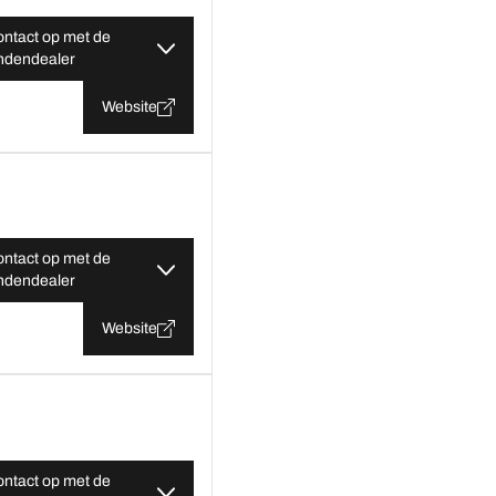
ntact op met de
ndendealer
Website
ntact op met de
ndendealer
Website
ntact op met de