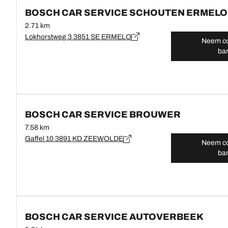
BOSCH CAR SERVICE SCHOUTEN ERMELO
2.71 km
Lokhorstweg 3 3851 SE ERMELO
Neem co
ba
BOSCH CAR SERVICE BROUWER
7.58 km
Gaffel 10 3891 KD ZEEWOLDE
Neem co
ba
BOSCH CAR SERVICE AUTOVERBEEK