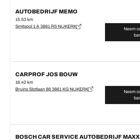
AUTOBEDRIJF MEMO
15.53 km
Smitspol 1 A 3861 RS NIJKERK
Neem co
ba
CARPROF JOS BOUW
16.42 km
Bruins Slotlaan 86 3861 KG NIJKERK
Neem co
ba
BOSCH CAR SERVICE AUTOBEDRIJF MAXX