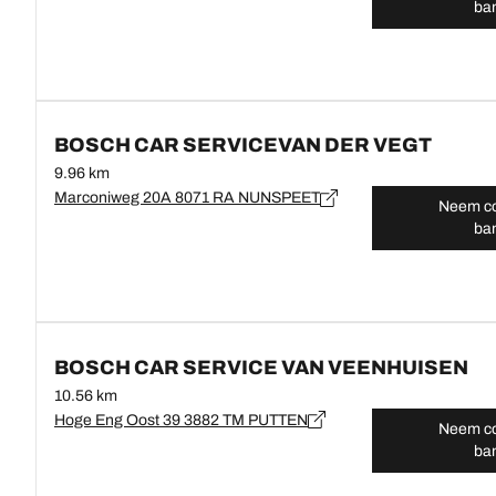
ba
BOSCH CAR SERVICEVAN DER VEGT
9.96 km
Marconiweg 20A 8071 RA NUNSPEET
Neem co
ba
BOSCH CAR SERVICE VAN VEENHUISEN
10.56 km
Hoge Eng Oost 39 3882 TM PUTTEN
Neem co
ba