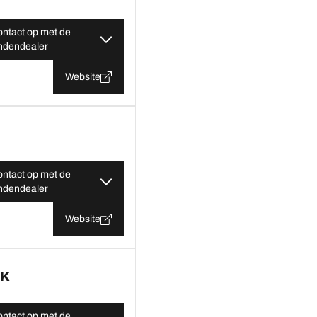
ntact op met de
ndendealer
Website
ntact op met de
ndendealer
Website
JK
ntact op met de