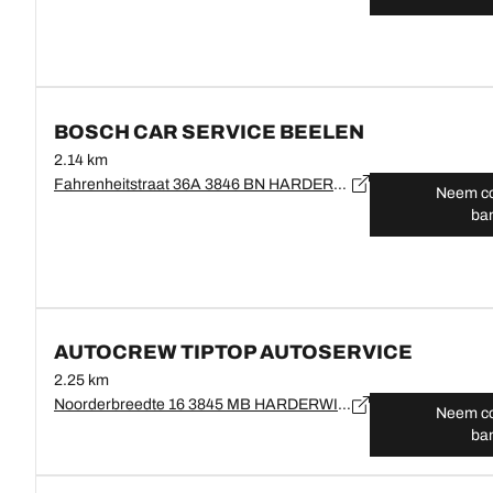
BOSCH CAR SERVICE BEELEN
2.14 km
Fahrenheitstraat 36A 3846 BN HARDERWIJK
Neem co
ba
AUTOCREW TIPTOP AUTOSERVICE
2.25 km
Noorderbreedte 16 3845 MB HARDERWIJK
Neem co
ba