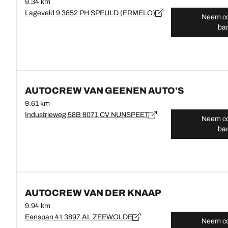
9.34 km
Lageveld 9 3852 PH SPEULD (ERMELO)
Neem co
ba
AUTOCREW VAN GEENEN AUTO'S
9.61 km
Industrieweg 58B 8071 CV NUNSPEET
Neem co
ba
AUTOCREW VAN DER KNAAP
9.94 km
Eenspan 41 3897 AL ZEEWOLDE
Neem co