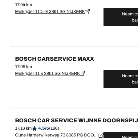
17.04 km
Melkrijder 11D+E 3861 SG NIJKERK
Neem co
ba
BOSCH CARSERVICE MAXX
17.05 km
Melkrijder 11 E 3861 SG NIJKERK
Neem co
ba
BOSCH CAR SERVICE WIJNNE DOORNSPI
17.16 km
4.5/5
(166)
Oude Harderwijkerweg 73 8085 PG DOORNSPIJK
Neem co