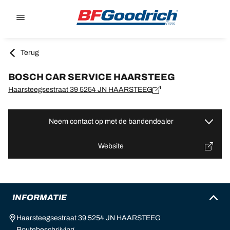
Go to page content
Go to page navigation
Terug
BOSCH CAR SERVICE HAARSTEEG
Haarsteegsestraat 39 5254 JN HAARSTEEG
Neem contact op met de bandendealer
Website
INFORMATIE
Haarsteegsestraat 39 5254 JN HAARSTEEG
Routebeschrijving