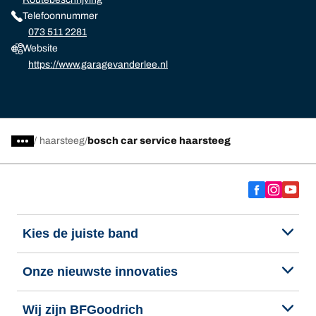
Telefoonnummer
073 511 2281
Website
https://www.garagevanderlee.nl
/
haarsteeg
bosch car service haarsteeg
Kies de juiste band
Onze nieuwste innovaties
Wij zijn BFGoodrich