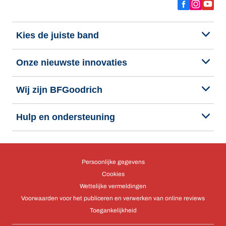
Kies de juiste band
Onze nieuwste innovaties
Wij zijn BFGoodrich
Hulp en ondersteuning
Persoonlijke gegevens
Cookies
Wettelijke vermeldingen
Voorwaarden voor het publiceren en verwerken van online reviews
Toegankelijkheid