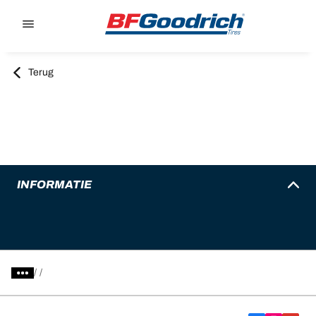
Go to page content
Go to page navigation
Terug
INFORMATIE
/