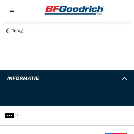
Go to page content
Go to page navigation
Terug
INFORMATIE
/