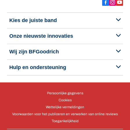
Kies de juiste band
Onze nieuwste innovaties
Wij zijn BFGoodrich
Hulp en ondersteuning
Persoonlijke gegevens
Cookies
Wettelijke vermeldingen
Voorwaarden voor het publiceren en verwerken van online reviews
Toegankelijkheid