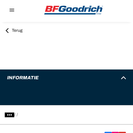
Go to page content
Go to page navigation
Terug
INFORMATIE
/