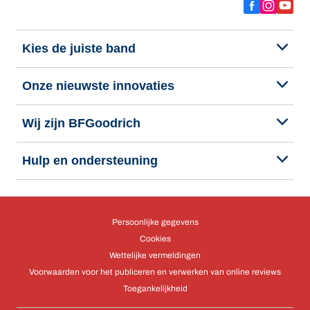
Kies de juiste band
Onze nieuwste innovaties
Wij zijn BFGoodrich
Hulp en ondersteuning
Persoonlijke gegevens
Cookies
Wettelijke vermeldingen
Voorwaarden voor het publiceren en verwerken van online reviews
Toegankelijkheid