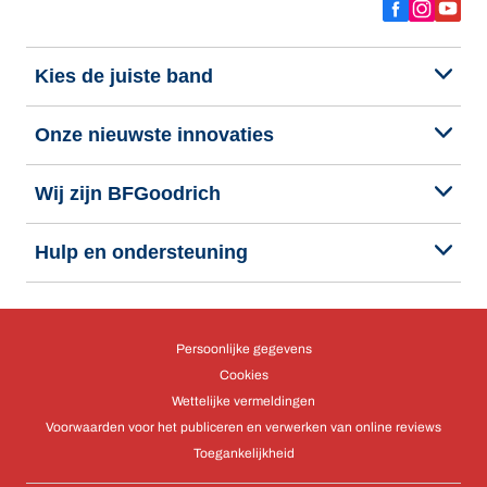
Kies de juiste band
Onze nieuwste innovaties
Wij zijn BFGoodrich
Hulp en ondersteuning
Persoonlijke gegevens
Cookies
Wettelijke vermeldingen
Voorwaarden voor het publiceren en verwerken van online reviews
Toegankelijkheid