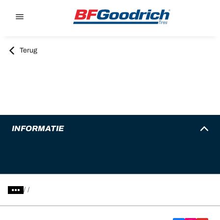
Go to page content
Go to page navigation
Terug
INFORMATIE
/