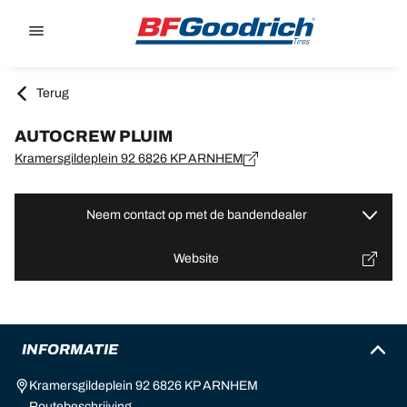
Go to page content
Go to page navigation
Terug
AUTOCREW PLUIM
Kramersgildeplein 92 6826 KP ARNHEM
Neem contact op met de bandendealer
Website
INFORMATIE
Kramersgildeplein 92 6826 KP ARNHEM
Routebeschrijving