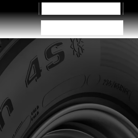
Contact ons
Vrachtwagen
Bandenkiezer
Dealer vinden