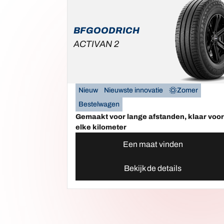
BFGOODRICH
ACTIVAN 2
Nieuw
Nieuwste innovatie
Zomer
Bestelwagen
Gemaakt voor lange afstanden, klaar voo
elke kilometer
Een maat vinden
Bekijk de details