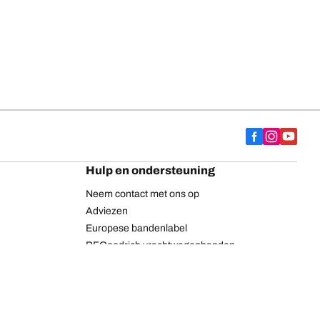
Hulp en ondersteuning
Neem contact met ons op
Adviezen
Europese bandenlabel
BFGoodrich vrachtwagenbanden