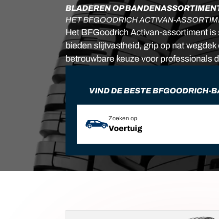
BLADEREN OP BANDENASSORTIMEN
HET BFGOODRICH ACTIVAN-ASSORTI
Het BFGoodrich Activan-assortiment is 
bieden slijtvastheid, grip op nat wegde
betrouwbare keuze voor professionals d
VIND DE BESTE BFGOODRICH-
Zoeken op
Voertuig