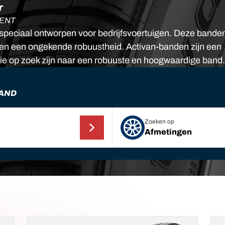
T
MENT
speciaal ontworpen voor bedrijfsvoertuigen. Deze bande
k en een ongekende robuustheid. Activan-banden zijn een
ie op zoek zijn naar een robuuste en hoogwaardige band
BAND
Zoeken op
Afmetingen