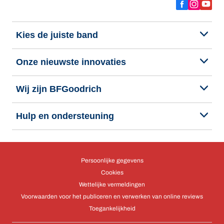
Kies de juiste band
Onze nieuwste innovaties
Wij zijn BFGoodrich
Hulp en ondersteuning
Persoonlijke gegevens
Cookies
Wettelijke vermeldingen
Voorwaarden voor het publiceren en verwerken van online reviews
Toegankelijkheid