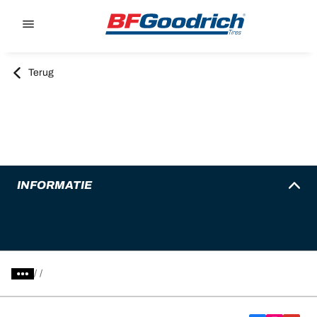
Go to page content
Go to page navigation
Terug
INFORMATIE
/