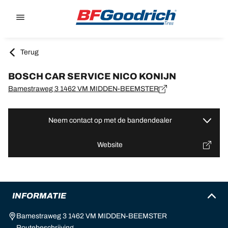
Go to page content
Go to page navigation
Terug
BOSCH CAR SERVICE NICO KONIJN
Bamestraweg 3 1462 VM MIDDEN-BEEMSTER
Neem contact op met de bandendealer
Website
INFORMATIE
Bamestraweg 3 1462 VM MIDDEN-BEEMSTER
Routebeschrijving