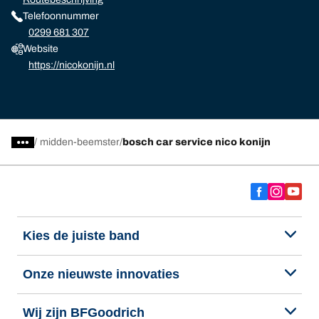
Telefoonnummer
0299 681 307
Website
https://nicokonijn.nl
/
midden-beemster
bosch car service nico konijn
Kies de juiste band
Onze nieuwste innovaties
Wij zijn BFGoodrich