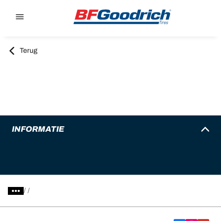
Go to page content
Go to page navigation
Terug
INFORMATIE
/