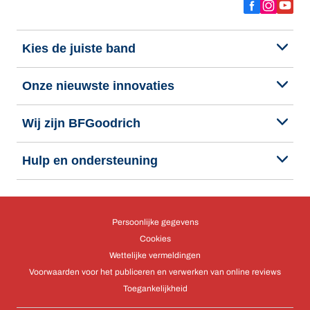
Kies de juiste band
Onze nieuwste innovaties
Wij zijn BFGoodrich
Hulp en ondersteuning
Persoonlijke gegevens
Cookies
Wettelijke vermeldingen
Voorwaarden voor het publiceren en verwerken van online reviews
Toegankelijkheid