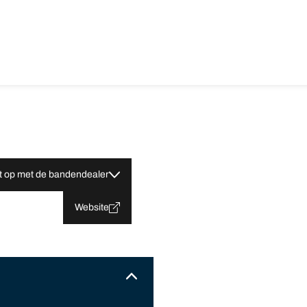
 op met de bandendealer
Website