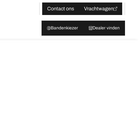
Contact ons
Vrachtwagen
Bandenkiezer
Dealer vinden