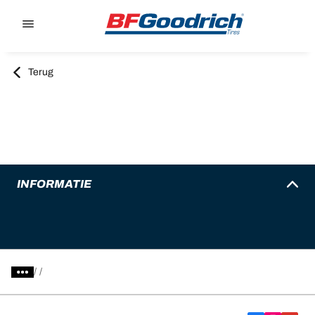
Go to page content
Go to page navigation
Terug
INFORMATIE
/