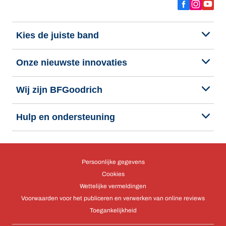
Kies de juiste band
Onze nieuwste innovaties
Wij zijn BFGoodrich
Hulp en ondersteuning
Persoonlijke gegevens
Cookies
Wettelijke vermeldingen
Voorwaarden voor het publiceren en verwerken van online reviews
Toegankelijkheid