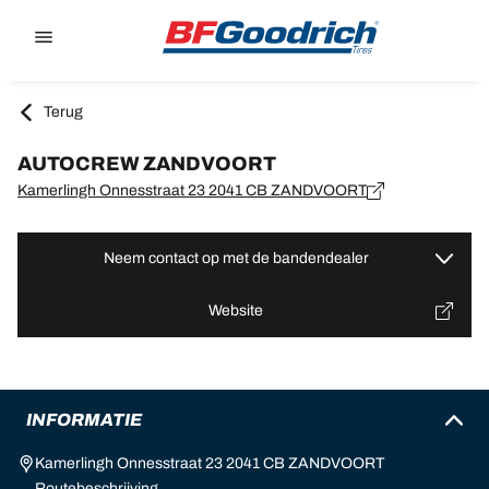
Go to page content
Go to page navigation
Terug
AUTOCREW ZANDVOORT
Kamerlingh Onnesstraat 23 2041 CB ZANDVOORT
Neem contact op met de bandendealer
Website
INFORMATIE
Kamerlingh Onnesstraat 23 2041 CB ZANDVOORT
Routebeschrijving