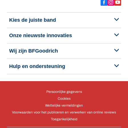
Kies de juiste band
Onze nieuwste innovaties
Wij zijn BFGoodrich
Hulp en ondersteuning
Persoonlijke gegevens
Cookies
Wettelijke vermeldingen
Voorwaarden voor het publiceren en verwerken van online reviews
Toegankelijkheid