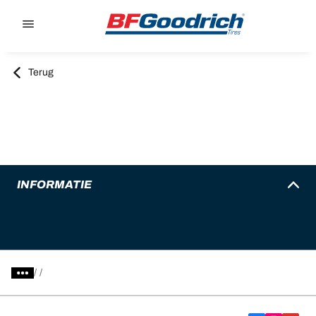
Go to page content
Go to page navigation
Terug
INFORMATIE
/