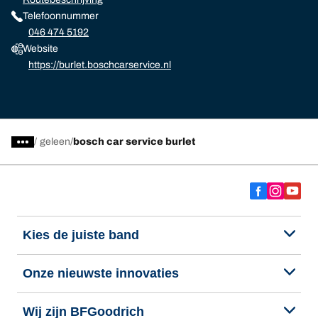
Telefoonnummer
046 474 5192
Website
https://burlet.boschcarservice.nl
/
geleen
bosch car service burlet
Kies de juiste band
Onze nieuwste innovaties
Wij zijn BFGoodrich