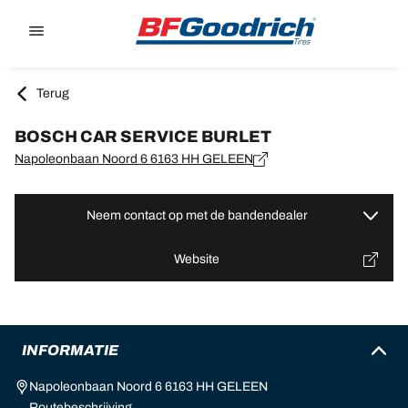
Go to page content
Go to page navigation
Terug
BOSCH CAR SERVICE BURLET
Napoleonbaan Noord 6 6163 HH GELEEN
Neem contact op met de bandendealer
Website
INFORMATIE
Napoleonbaan Noord 6 6163 HH GELEEN
Routebeschrijving