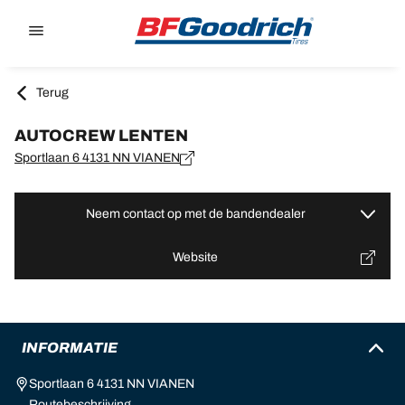
Go to page content
Go to page navigation
Terug
AUTOCREW LENTEN
Sportlaan 6 4131 NN VIANEN
Neem contact op met de bandendealer
Website
INFORMATIE
Sportlaan 6 4131 NN VIANEN
Routebeschrijving