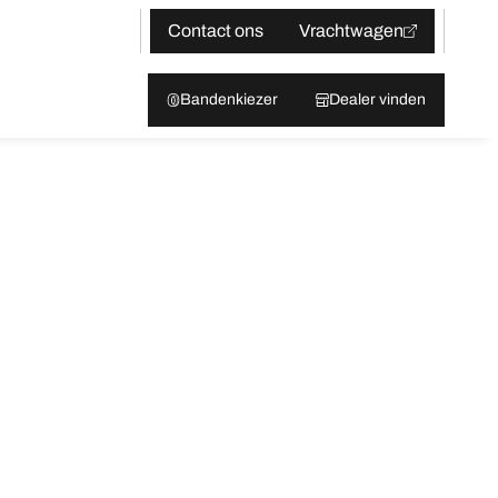
Contact ons
Vrachtwagen
Bandenkiezer
Dealer vinden