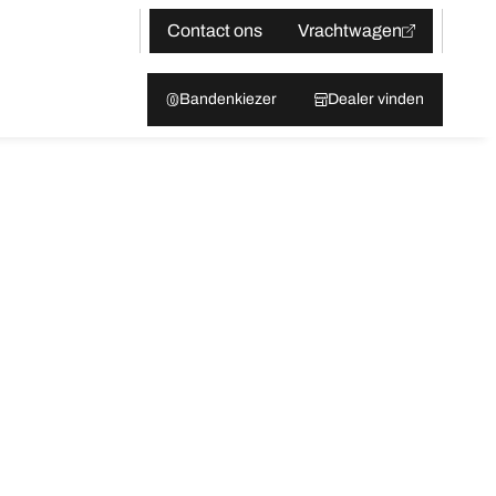
Contact ons
Vrachtwagen
Bandenkiezer
Dealer vinden