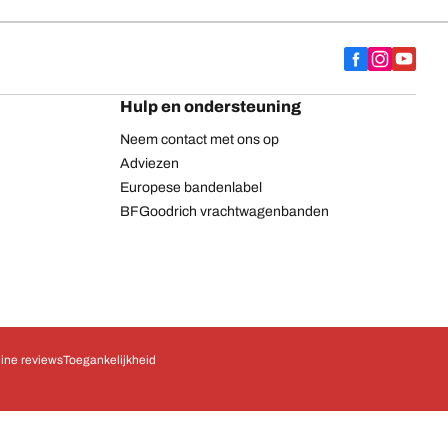
Hulp en ondersteuning
Neem contact met ons op
Adviezen
Europese bandenlabel
BFGoodrich vrachtwagenbanden
ine reviews
Toegankelijkheid