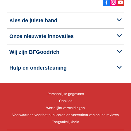
Kies de juiste band
Onze nieuwste innovaties
Wij zijn BFGoodrich
Hulp en ondersteuning
Persoonlijke gegevens
Cookies
Wettelijke vermeldingen
Voorwaarden voor het publiceren en verwerken van online reviews
Toegankelijkheid