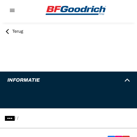
Go to page content
Go to page navigation
Terug
INFORMATIE
/