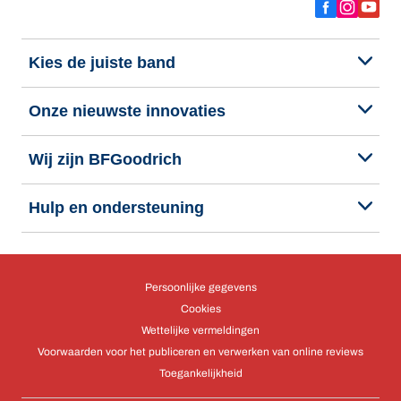
Kies de juiste band
Onze nieuwste innovaties
Wij zijn BFGoodrich
Hulp en ondersteuning
Persoonlijke gegevens
Cookies
Wettelijke vermeldingen
Voorwaarden voor het publiceren en verwerken van online reviews
Toegankelijkheid