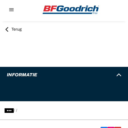
Go to page content
Go to page navigation
Terug
INFORMATIE
/