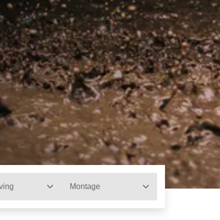
ving
Montage