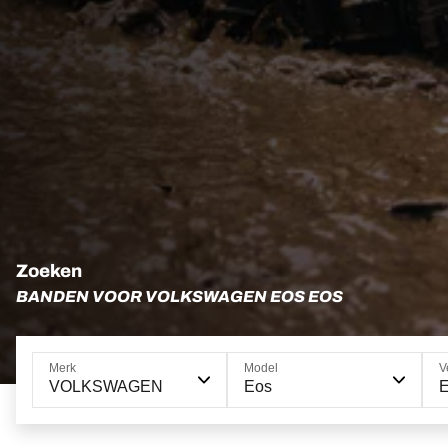
Zoeken
BANDEN VOOR VOLKSWAGEN EOS EOS
Merk
Model
V
VOLKSWAGEN
Eos