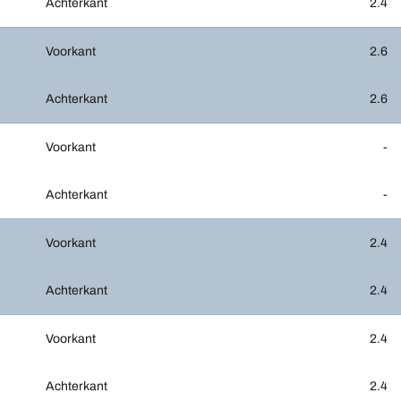
Achterkant
2.4
Voorkant
2.6
Achterkant
2.6
Voorkant
-
Achterkant
-
Voorkant
2.4
Achterkant
2.4
Voorkant
2.4
Achterkant
2.4