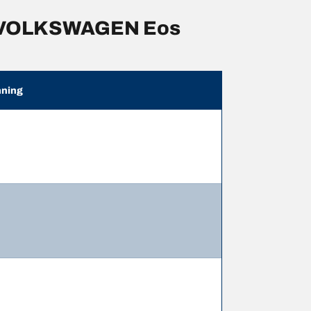
r VOLKSWAGEN Eos
ning