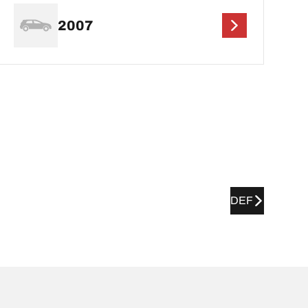
2007
DEF