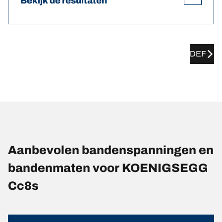
Bekijk de resultaten
DEF
Aanbevolen bandenspanningen en
bandenmaten voor KOENIGSEGG
Cc8s