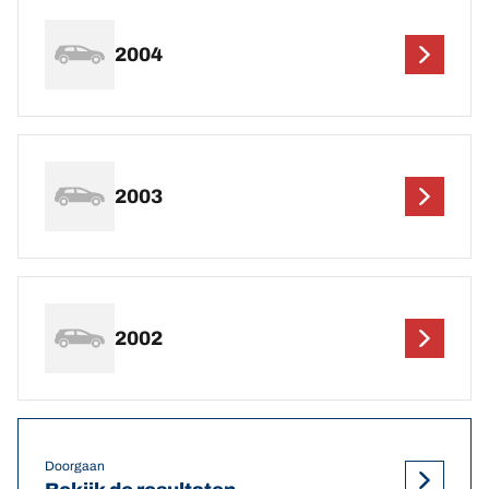
2004
2003
2002
Doorgaan