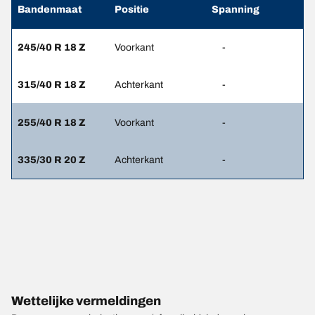
Bandenmaat
Positie
Spanning
245/40 R 18 Z
Voorkant
-
315/40 R 18 Z
Achterkant
-
255/40 R 18 Z
Voorkant
-
335/30 R 20 Z
Achterkant
-
Wettelijke vermeldingen