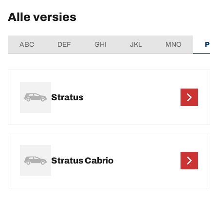
Alle versies
ABC
DEF
GHI
JKL
MNO
PQ
Stratus
Stratus Cabrio