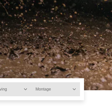
ving
Montage