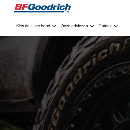
Go to page content
Go to page navigation
Kies de juiste band
Onze adviezen
Ontdek