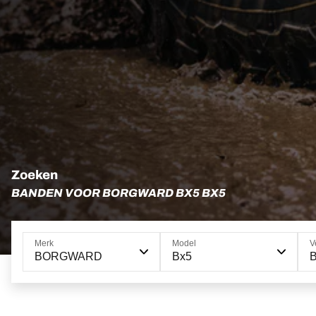
Zoeken
BANDEN VOOR BORGWARD BX5 BX5
Merk
Model
V
BORGWARD
Bx5