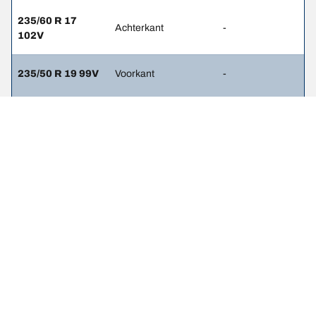
235/60 R 17
Achterkant
-
102V
235/50 R 19 99V
Voorkant
-
255/45 R 19
Achterkant
-
100V
245/40 R 21
Voorkant
-
100V
245/40 R 21
Achterkant
-
100V
245/45 R 20 99V
Voorkant
2.3
245/45 R 20 99V
Achterkant
2.3