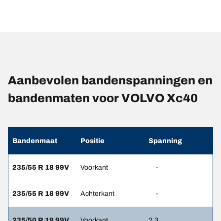
Aanbevolen bandenspanningen en
bandenmaten voor VOLVO Xc40
Bandenmaat
Positie
Spanning
235/55 R 18 99V
Voorkant
-
235/55 R 18 99V
Achterkant
-
235/50 R 19 99V
Voorkant
2.3